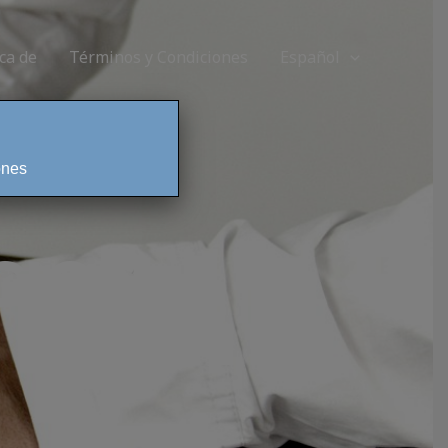
ca de
Términos y Condiciones
Español
ones
CIOS